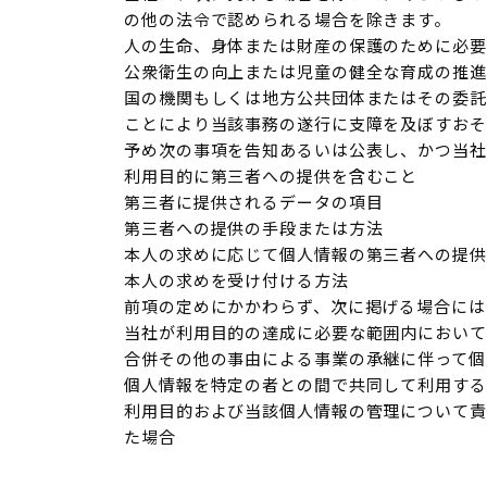
の他の法令で認められる場合を除きます。
人の生命、身体または財産の保護のために必要
公衆衛生の向上または児童の健全な育成の推進
国の機関もしくは地方公共団体またはその委託
ことにより当該事務の遂行に支障を及ぼすおそ
予め次の事項を告知あるいは公表し、かつ当社
利用目的に第三者への提供を含むこと
第三者に提供されるデータの項目
第三者への提供の手段または方法
本人の求めに応じて個人情報の第三者への提供
本人の求めを受け付ける方法
前項の定めにかかわらず、次に掲げる場合には
当社が利用目的の達成に必要な範囲内において
合併その他の事由による事業の承継に伴って個
個人情報を特定の者との間で共同して利用する
利用目的および当該個人情報の管理について責
た場合