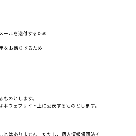
メールを送付するため
用をお断りするため
るものとします。
は本ウェブサイト上に公表するものとします。
ことはありません。ただし、個人情報保護法そ