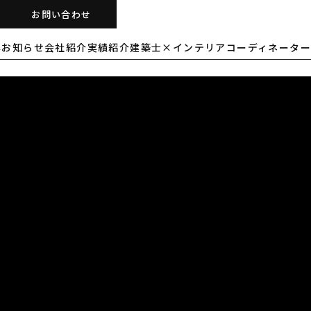
お問い合わせ
容
お知らせ
会社紹介
実績紹介
建築士×インテリアコーディネーター