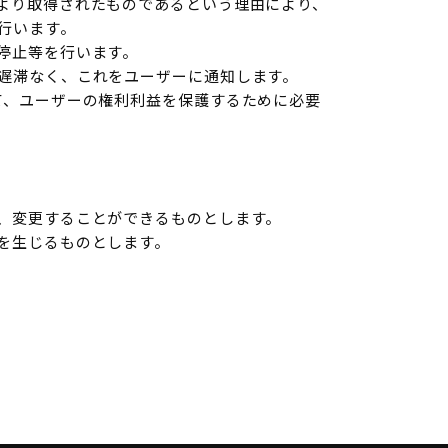
より取得されたものであるという理由により、
行います。
停止等を行います。
遅滞なく、これをユーザーに通知します。
て、ユーザーの権利利益を保護するために必要
、変更することができるものとします。
を生じるものとします。