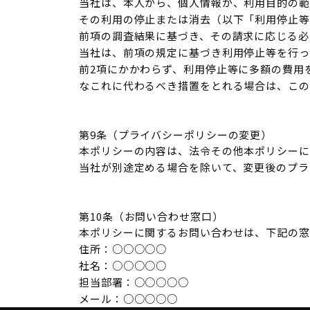
当社は、本人から、個人情報が、利用目的の範
その利用の停止または消去（以下「利用停止等
前項の調査結果に基づき、その請求に応じる必
当社は、前項の規定に基づき利用停止等を行っ
前2項にかかわらず、利用停止等に多額の費用
なこれに代わるべき措置をとれる場合は、この
第9条（プライバシーポリシーの変更）
本ポリシーの内容は、法令その他本ポリシーに
当社が別途定める場合を除いて、変更後のプラ
第10条（お問い合わせ窓口）
本ポリシーに関するお問い合わせは、下記の窓
住所：○○○○○
社名：○○○○○
担当部署：○○○○○
メール：○○○○○