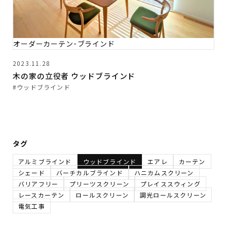
オーダーカーテン･ブラインド
2023.11.28
木の家の立役者 ウッドブラインド
#ウッドブラインド
タグ
アルミブラインド
ウッドブラインド
エアレ
カーテン
シェード
バーチカルブラインド
ハニカムスクリーン
バリアフリー
プリーツスクリーン
プレイススウィング
レースカーテン
ロールスクリーン
調光ロールスクリーン
電気工事